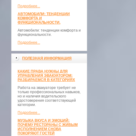
Подробнее...
АВТОМОБИЛИ: ТЕНДЕНЦИИ
КОМФОРТА И
ФУНКЦИОНАЛЬНОСТИ.
Автомобили: тенденции комфорта и
функциональности.
Подробнее...
ПОЛЕЗНАЯ ИНФОРМАЦИЯ
КАКИЕ ПРАВА НУЖНЫ ДЛЯ
УПРАВЛЕНИЯ ЭВАКУАТОРОМ:
РАЗБИРАЕМСЯ В КАТЕГОРИЯХ
Работа на эвакуаторе требует не
только профессиональных навыков,
но и наличия водительского
удостоверения соответствующей
категории.
Подробнее...
МУЗЫКА ВКУСА И ЭМОЦИЙ:
ПОЧЕМУ РЕСТОРАНЫ С ЖИВЫМ
ИСПОЛНЕНИЕМ СНОВА
ПОКОРЯЮТ ГОСТЕЙ