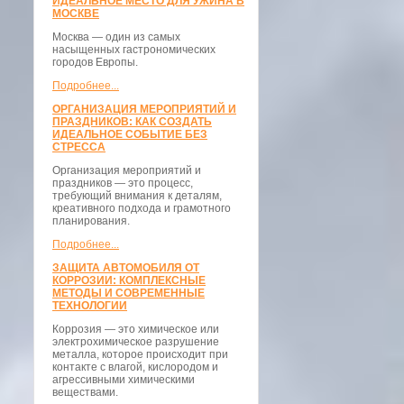
ИДЕАЛЬНОЕ МЕСТО ДЛЯ УЖИНА В
МОСКВЕ
Москва — один из самых
насыщенных гастрономических
городов Европы.
Подробнее...
ОРГАНИЗАЦИЯ МЕРОПРИЯТИЙ И
ПРАЗДНИКОВ: КАК СОЗДАТЬ
ИДЕАЛЬНОЕ СОБЫТИЕ БЕЗ
СТРЕССА
Организация мероприятий и
праздников — это процесс,
требующий внимания к деталям,
креативного подхода и грамотного
планирования.
Подробнее...
ЗАЩИТА АВТОМОБИЛЯ ОТ
КОРРОЗИИ: КОМПЛЕКСНЫЕ
МЕТОДЫ И СОВРЕМЕННЫЕ
ТЕХНОЛОГИИ
Коррозия — это химическое или
электрохимическое разрушение
металла, которое происходит при
контакте с влагой, кислородом и
агрессивными химическими
веществами.