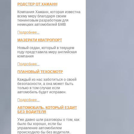
РОДСТЕР ОТ ХАМАНН
Компания Хаманн, которая известна
всему миру благодаря своим
тюнинговым разработкам для
немецких автомобилей БМВ
Подробнее...
МАЗЕРАТИ КВАТРОПОРТ
Новый седан, который в текущем
году представила миру английская
компания
Подробнее...
ПЛАНОВЫЙ ТЕХОСМОТР
Каждый из нас заботиться о своей
безопасности, а она может быть
только в том случае если
автомобиль будет исправен.
Подробнее...
АВТОМОБИЛЬ, КОТОРЫЙ ЕЗДИТ
БЕЗ ВОДИТЕЛЯ
Уже давно шли разговоры о том, как
было бы хорошо, если бы
управление автомобилем
происходило бы без водителя.