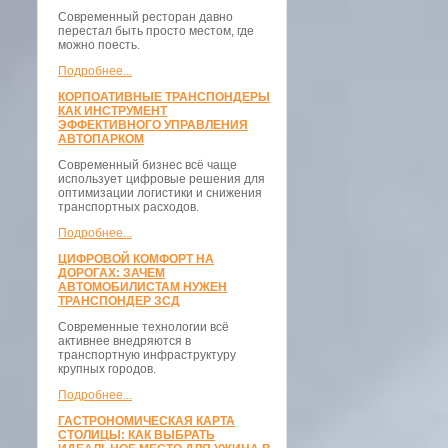
Современный ресторан давно
перестал быть просто местом, где
можно поесть.
Подробнее...
КОРПОАТИВНЫЕ ТРАНСПОНДЕРЫ
КАК ИНСТРУМЕНТ
ЭФФЕКТИВНОГО УПРАВЛЕНИЯ
АВТОПАРКОМ
Современный бизнес всё чаще
использует цифровые решения для
оптимизации логистики и снижения
транспортных расходов.
Подробнее...
ЦИФРОВОЙ КОМФОРТ НА
ДОРОГАХ: ЗАЧЕМ
АВТОМОБИЛИСТАМ НУЖЕН
ТРАНСПОНДЕР ЗСД
Современные технологии всё
активнее внедряются в
транспортную инфраструктуру
крупных городов.
Подробнее...
ГАСТРОНОМИЧЕСКАЯ КАРТА
СТОЛИЦЫ: КАК ВЫБРАТЬ