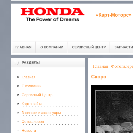
«Карт-Моторс»
ГЛАВНАЯ
О КОМПАНИИ
СЕРВИСНЫЙ ЦЕНТР
ЗАПЧАСТИ
РАЗДЕЛЫ
Главная
Фотогалер
Скоро
Главная
О компании
Сервисный Центр
Карта сайта
Запчасти и аксессуары
Фотогалерея
Новости