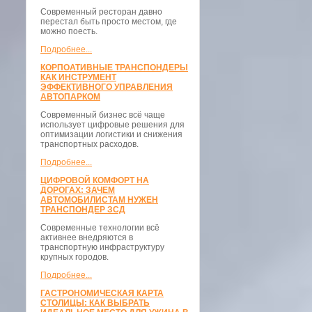
Современный ресторан давно
перестал быть просто местом, где
можно поесть.
Подробнее...
КОРПОАТИВНЫЕ ТРАНСПОНДЕРЫ
КАК ИНСТРУМЕНТ
ЭФФЕКТИВНОГО УПРАВЛЕНИЯ
АВТОПАРКОМ
Современный бизнес всё чаще
использует цифровые решения для
оптимизации логистики и снижения
транспортных расходов.
Подробнее...
ЦИФРОВОЙ КОМФОРТ НА
ДОРОГАХ: ЗАЧЕМ
АВТОМОБИЛИСТАМ НУЖЕН
ТРАНСПОНДЕР ЗСД
Современные технологии всё
активнее внедряются в
транспортную инфраструктуру
крупных городов.
Подробнее...
ГАСТРОНОМИЧЕСКАЯ КАРТА
СТОЛИЦЫ: КАК ВЫБРАТЬ