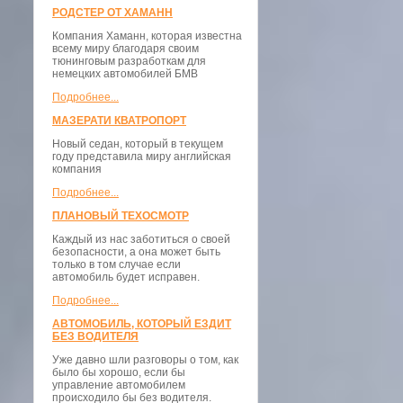
РОДСТЕР ОТ ХАМАНН
Компания Хаманн, которая известна
всему миру благодаря своим
тюнинговым разработкам для
немецких автомобилей БМВ
Подробнее...
МАЗЕРАТИ КВАТРОПОРТ
Новый седан, который в текущем
году представила миру английская
компания
Подробнее...
ПЛАНОВЫЙ ТЕХОСМОТР
Каждый из нас заботиться о своей
безопасности, а она может быть
только в том случае если
автомобиль будет исправен.
Подробнее...
АВТОМОБИЛЬ, КОТОРЫЙ ЕЗДИТ
БЕЗ ВОДИТЕЛЯ
Уже давно шли разговоры о том, как
было бы хорошо, если бы
управление автомобилем
происходило бы без водителя.