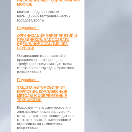
ИДЕАЛЬНОЕ МЕСТО ДЛЯ УЖИНА В
МОСКВЕ
Москва — один из самых
насыщенных гастрономических
городов Европы.
Подробнее...
ОРГАНИЗАЦИЯ МЕРОПРИЯТИЙ И
ПРАЗДНИКОВ: КАК СОЗДАТЬ
ИДЕАЛЬНОЕ СОБЫТИЕ БЕЗ
СТРЕССА
Организация мероприятий и
праздников — это процесс,
требующий внимания к деталям,
креативного подхода и грамотного
планирования.
Подробнее...
ЗАЩИТА АВТОМОБИЛЯ ОТ
КОРРОЗИИ: КОМПЛЕКСНЫЕ
МЕТОДЫ И СОВРЕМЕННЫЕ
ТЕХНОЛОГИИ
Коррозия — это химическое или
электрохимическое разрушение
металла, которое происходит при
контакте с влагой, кислородом и
агрессивными химическими
веществами.